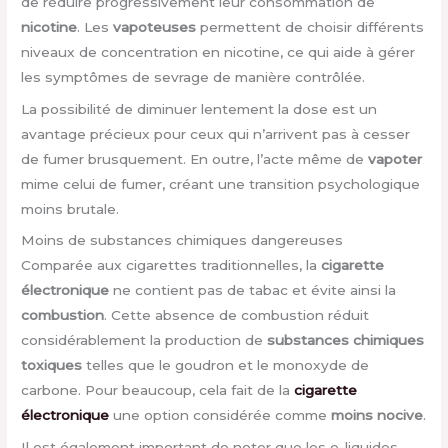
de réduire progressivement leur consommation de
nicotine
. Les
vapoteuses
permettent de choisir différents
niveaux de concentration en nicotine, ce qui aide à gérer
les symptômes de sevrage de manière contrôlée.
La possibilité de diminuer lentement la dose est un
avantage précieux pour ceux qui n’arrivent pas à cesser
de fumer brusquement. En outre, l’acte même de
vapoter
mime celui de fumer, créant une transition psychologique
moins brutale.
Moins de substances chimiques dangereuses
Comparée aux cigarettes traditionnelles, la
cigarette
électronique
ne contient pas de tabac et évite ainsi la
combustion
. Cette absence de combustion réduit
considérablement la production de
substances chimiques
toxiques
telles que le goudron et le monoxyde de
carbone. Pour beaucoup, cela fait de la
cigarette
électronique
une option considérée comme
moins nocive
.
Il est également important de noter que les e-liquides