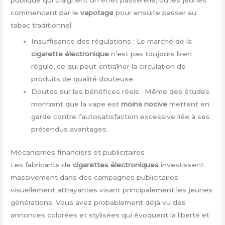
publique qui craignent un effet passerelle, où les jeunes
commencent par le
vapotage
pour ensuite passer au
tabac traditionnel.
Insuffisance des régulations : Le marché de la
cigarette électronique
n’est pas toujours bien
régulé, ce qui peut entraîner la circulation de
produits de qualité douteuse.
Doutes sur les bénéfices réels : Même des études
montrant que la vape est
moins nocive
mettent en
garde contre l’autosatisfaction excessive liée à ses
prétendus avantages.
Mécanismes financiers et publicitaires
Les fabricants de
cigarettes électroniques
investissent
massivement dans des campagnes publicitaires
visuellement attrayantes visant principalement les jeunes
générations. Vous avez probablement déjà vu des
annonces colorées et stylisées qui évoquent la liberté et