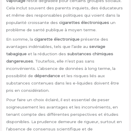
vapotage
reste dégradée pour certains groupes sociaux.
Cela inclut souvent des parents inquiets, des éducateurs
et même des responsables politiques qui voient dans la
popularité croissante des
cigarettes électroniques
un
problème de santé publique à moyen terme.
En somme, la
cigarette électronique
présente des
avantages indéniables, tels que l’aide au
sevrage
tabagique
et la réduction des
substances chimiques
dangereuses
. Toutefois, elle n’est pas sans
inconvénients. L’absence de données à long terme, la
possibilité de
dépendance
et les risques liés aux
substances contenues dans les e-liquides doivent être
pris en considération.
Pour faire un choix éclairé, il est essentiel de peser
soigneusement les avantages et les inconvénients, en
tenant compte des différentes perspectives et études
disponibles. La prudence demeure de rigueur, surtout en
l’absence de consensus scientifique et de