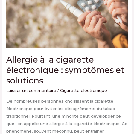
électronique
:
symptômes
et
solutions
Allergie à la cigarette
électronique : symptômes et
solutions
Laisser un commentaire
/
Cigarette électronique
De nombreuses personnes choisissent la cigarette
électronique pour éviter les désagréments du tabac
traditionnel. Pourtant, une minorité peut développer ce
que l’on appelle une allergie à la cigarette électronique. Ce
phénomène, souvent méconnu, peut entraîner