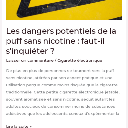
faut-
il
s’inquiéter
?
Les dangers potentiels de la
puff sans nicotine : faut-il
s’inquiéter ?
Laisser un commentaire
/
Cigarette électronique
De plus en plus de personnes se tournent vers la puff
sans nicotine, attirées par son aspect pratique et une
utilisation perçue comme moins risquée que la cigarette
traditionnelle. Cette petite cigarette électronique jetable,
souvent aromatisée et sans nicotine, séduit autant les
adultes soucieux de consommer moins de substances
addictives que les adolescents curieux d’expérimenter la
Lire la suite »