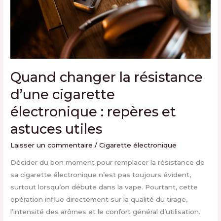
électronique :
repères
et
astuces
utiles
Quand changer la résistance
d’une cigarette
électronique : repères et
astuces utiles
Laisser un commentaire
/
Cigarette électronique
Décider du bon moment pour remplacer la résistance de
sa cigarette électronique n’est pas toujours évident,
surtout lorsqu’on débute dans la vape. Pourtant, cette
opération influe directement sur la qualité du tirage,
l’intensité des arômes et le confort général d’utilisation.