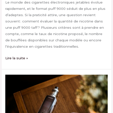
Le monde des cigarettes électroniques jetables évolue
rapidement, et le format puff 9000 séduit de plus en plus
d’adeptes. Si la praticité attire, une question revient
souvent : comment évaluer la quantité de nicotine dans
une puff 9000 taff ? Plusieurs critères sont à prendre en
compte, comme le taux de nicotine proposé, le nombre
de bouffées disponibles sur chaque modèle ou encore
l’équivalence en cigarettes traditionnelles.
Lire la suite »
Quand
changer
la
résistance
d’une
cigarette