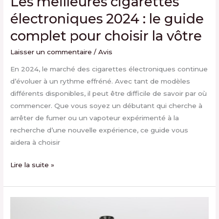
Les meilleures cigarettes
vôtre
électroniques 2024 : le guide
complet pour choisir la vôtre
Laisser un commentaire
/
Avis
En 2024, le marché des cigarettes électroniques continue
d’évoluer à un rythme effréné. Avec tant de modèles
différents disponibles, il peut être difficile de savoir par où
commencer. Que vous soyez un débutant qui cherche à
arrêter de fumer ou un vapoteur expérimenté à la
recherche d’une nouvelle expérience, ce guide vous
aidera à choisir
Lire la suite »
Combien
de