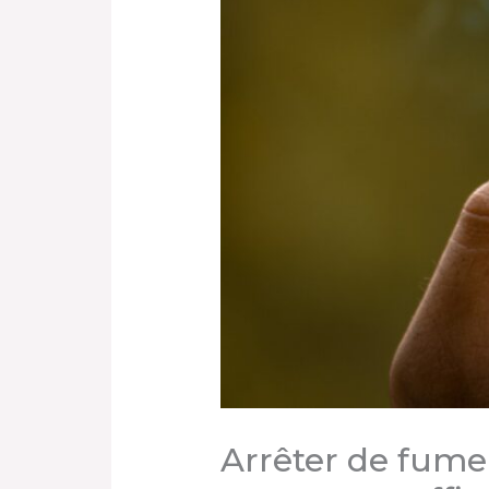
Arrêter de fumer