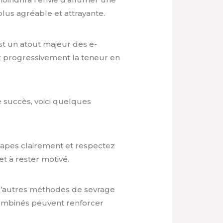
plus agréable et attrayante.
t un atout majeur des e-
z progressivement la teneur en
e succès, voici quelques
tapes clairement et respectez
et à rester motivé.
 d’autres méthodes de sevrage
ombinés peuvent renforcer