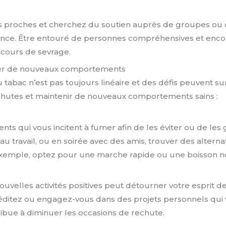
os proches et cherchez du soutien auprès de groupes 
ence. Être entouré de personnes compréhensives et enco
rcours de sevrage.
pter de nouveaux comportements
 tabac n’est pas toujours linéaire et des défis peuvent su
echutes et maintenir de nouveaux comportements sains :
ts qui vous incitent à fumer afin de les éviter ou de les
au travail, ou en soirée avec des amis, trouver des altern
 exemple, optez pour une marche rapide ou une boisson no
uvelles activités positives peut détourner votre esprit d
méditez ou engagez-vous dans des projets personnels qui
ribue à diminuer les occasions de rechute.