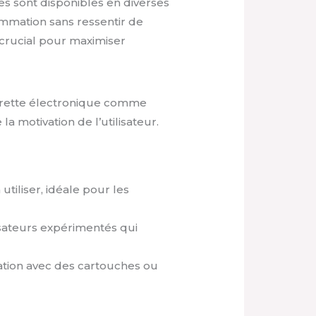
des sont disponibles en diverses
ommation sans ressentir de
 crucial pour maximiser
igarette électronique comme
 motivation de l’utilisateur.
utiliser, idéale pour les
isateurs expérimentés qui
ation avec des cartouches ou