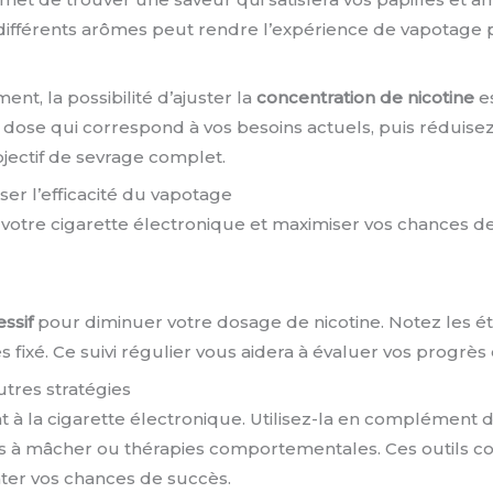
r différents arômes peut rendre l’expérience de vapotage 
 la possibilité d’ajuster la
concentration de nicotine
es
dose qui correspond à vos besoins actuels, puis réduise
bjectif de sevrage complet.
er l’efficacité du vapotage
 votre cigarette électronique et maximiser vos chances d
ssif
pour diminuer votre dosage de nicotine. Notez les é
 fixé. Ce suivi régulier vous aidera à évaluer vos progrès 
tres stratégies
 à la cigarette électronique. Utilisez-la en complément
s à mâcher ou thérapies comportementales. Ces outils c
ter vos chances de succès.