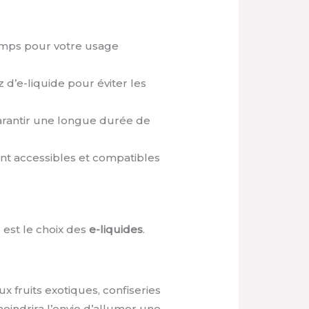
emps pour votre usage
d’e-liquide pour éviter les
garantir une longue durée de
nt accessibles et compatibles
 est le choix des
e-liquides
.
.
x fruits exotiques, confiseries
moindrira l’envie d’allumer une