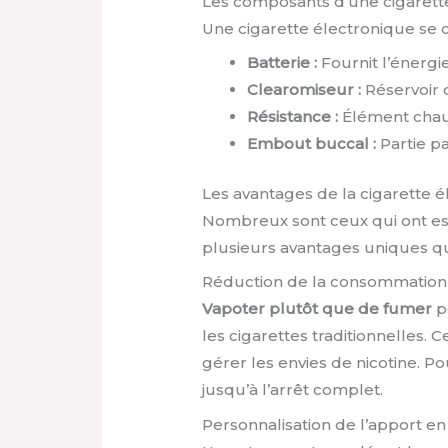
Les composants d’une cigarett
Une cigarette électronique se
Batterie :
Fournit l’énergie
Clearomiseur :
Réservoir o
Résistance :
Élément chauf
Embout buccal :
Partie pa
Les avantages de la cigarette 
Nombreux sont ceux qui ont e
plusieurs avantages uniques qu
Réduction de la consommation
Vapoter plutôt que de fumer
p
les cigarettes traditionnelles. 
gérer les envies de nicotine. Po
jusqu’à l’arrêt complet.
Personnalisation de l’apport en