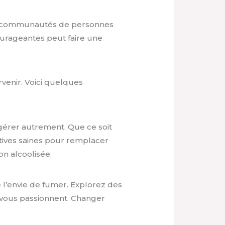
ou communautés de personnes
urageantes peut faire une
rvenir. Voici quelques
 gérer autrement. Que ce soit
atives saines pour remplacer
n alcoolisée.
e l’envie de fumer. Explorez des
 vous passionnent. Changer