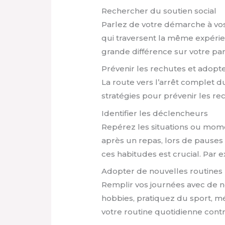
Rechercher du soutien social
Parlez de votre démarche à v
qui traversent la même expéri
grande différence sur votre pa
Prévenir les rechutes et ado
La route vers l’arrêt complet du
stratégies pour prévenir les r
Identifier les déclencheurs
Repérez les situations ou momen
après un repas, lors de pauses 
ces habitudes est crucial. Par
Adopter de nouvelles routines
Remplir vos journées avec de no
hobbies, pratiquez du sport, 
votre routine quotidienne cont