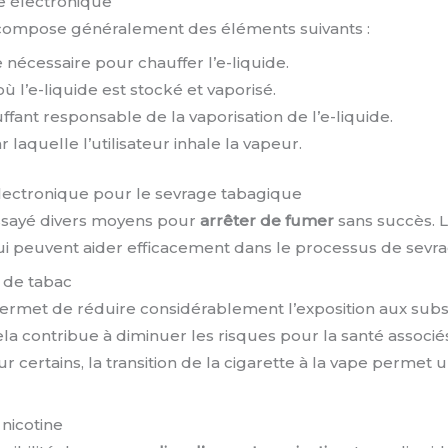
e électronique
 compose généralement des éléments suivants :
 nécessaire pour chauffer l’e-liquide.
ù l’e-liquide est stocké et vaporisé.
fant responsable de la vaporisation de l’e-liquide.
r laquelle l’utilisateur inhale la vapeur.
électronique pour le sevrage tabagique
ssayé divers moyens pour
arrêter de fumer
sans succès. L
i peuvent aider efficacement dans le processus de sevr
 de tabac
ermet de réduire considérablement l’exposition aux sub
Cela contribue à diminuer les risques pour la santé associ
ur certains, la transition de la cigarette à la vape permet
 nicotine