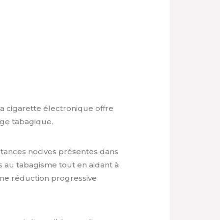
a cigarette électronique offre
age tabagique.
stances nocives présentes dans
és au tabagisme tout en aidant à
 une réduction progressive