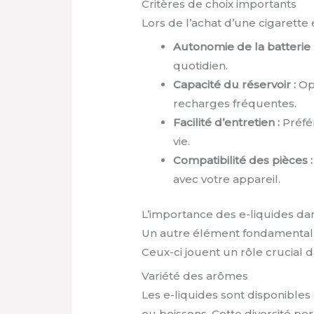
Critères de choix importants
Lors de l’achat d’une cigarette
Autonomie de la batterie 
quotidien.
Capacité du réservoir :
Opt
recharges fréquentes.
Facilité d’entretien :
Préfér
vie.
Compatibilité des pièces :
avec votre appareil.
L’importance des e-liquides da
Un autre élément fondamental po
Ceux-ci jouent un rôle crucial
Variété des arômes
Les e-liquides sont disponibles
ou boissons. Cette diversité pe