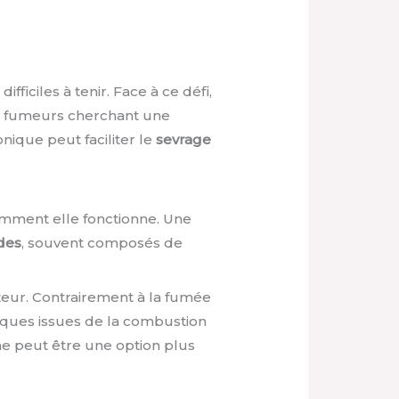
ficiles à tenir. Face à ce défi,
 fumeurs cherchant une
nique peut faciliter le
sevrage
mment elle fonctionne. Une
ides
, souvent composés de
sateur. Contrairement à la fumée
xiques issues de la combustion
ne peut être une option plus