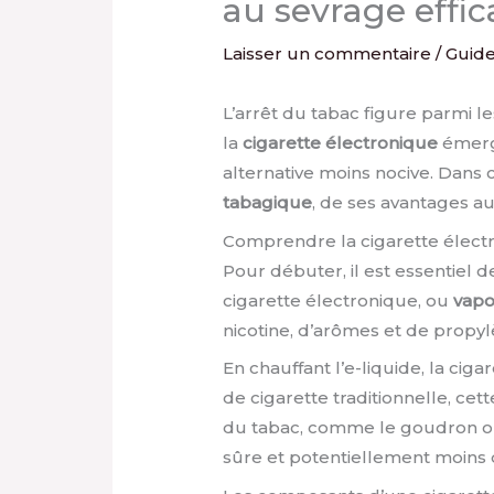
au sevrage effic
Laisser un commentaire
/
Guid
L’arrêt du tabac figure parmi le
la
cigarette électronique
émerg
alternative moins nocive. Dans 
tabagique
, de ses avantages au
Comprendre la cigarette élect
Pour débuter, il est essentiel
cigarette électronique, ou
vapo
nicotine, d’arômes et de propyl
En chauffant l’e-liquide, la cig
de cigarette traditionnelle, c
du tabac, comme le goudron ou 
sûre et potentiellement moins