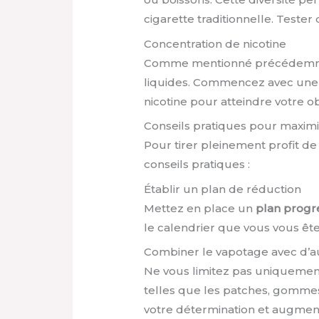
cigarette traditionnelle. Teste
Concentration de nicotine
Comme mentionné précédemment,
liquides. Commencez avec une 
nicotine pour atteindre votre o
Conseils pratiques pour maximis
Pour tirer pleinement profit de
conseils pratiques :
Établir un plan de réduction
Mettez en place un
plan progre
le calendrier que vous vous êtes
Combiner le vapotage avec d’au
Ne vous limitez pas uniquement
telles que les patches, gomme
votre détermination et augmen