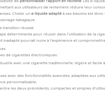
sibilité de
personnaliser l’apport en nicotine
. Les e-liqui
rmettant aux utilisateurs de lentement réduire leur cons
enses. Choisir un
e-liquide adapté
à ses besoins est donc
e sevrage tabagique.
 transition réussie
ape déterminante pour réussir dans l’utilisation de la c
 inadapté pourrait nuire à l’expérience et compromettre la
ues
ypes de cigarettes électroniques :
elle avec une cigarette traditionnelle, légère et facile à 
es avec des fonctionnalités avancées, adaptées aux util
ce personnalisable.
tre les deux précédents, compactes et simples d’utilis