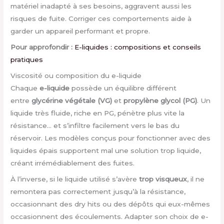
matériel inadapté à ses besoins, aggravent aussi les
risques de fuite. Corriger ces comportements aide à
garder un appareil performant et propre.
Pour approfondir :
E-liquides : compositions et conseils
pratiques
Viscosité ou composition du e-liquide
Chaque
e-liquide
possède un équilibre différent
entre
glycérine végétale (VG)
et
propylène glycol (PG)
. Un
liquide très fluide, riche en PG, pénètre plus vite la
résistance… et s’infiltre facilement vers le bas du
réservoir. Les modèles conçus pour fonctionner avec des
liquides épais supportent mal une solution trop liquide,
créant irrémédiablement des fuites.
À l’inverse, si le liquide utilisé s’avère
trop visqueux
, il ne
remontera pas correctement jusqu’à la résistance,
occasionnant des dry hits ou des dépôts qui eux-mêmes
occasionnent des écoulements. Adapter son choix de e-