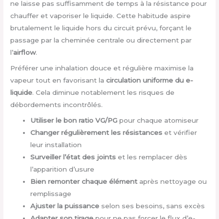
ne laisse pas suffisamment de temps à la résistance pour
chauffer et vaporiser le liquide. Cette habitude aspire
brutalement le liquide hors du circuit prévu, forçant le
passage par la cheminée centrale ou directement par
l’
airflow
.
Préférer une inhalation douce et régulière maximise la
vapeur tout en favorisant la
circulation uniforme du e-
liquide
. Cela diminue notablement les risques de
débordements incontrôlés.
Utiliser le bon ratio VG/PG
pour chaque atomiseur
Changer régulièrement les résistances
et vérifier
leur installation
Surveiller l’état des joints
et les remplacer dès
l’apparition d’usure
Bien remonter chaque élément
après nettoyage ou
remplissage
Ajuster la puissance
selon ses besoins, sans excès
Adapter son tirage
pour ne pas forcer le flux d’e-