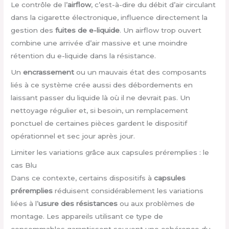
Le contrôle de l’
airflow
, c’est-à-dire du débit d’air circulant
dans la cigarette électronique, influence directement la
gestion des
fuites de e-liquide
. Un airflow trop ouvert
combine une arrivée d’air massive et une moindre
rétention du e-liquide dans la résistance.
Un
encrassement
ou un mauvais état des composants
liés à ce système crée aussi des débordements en
laissant passer du liquide là où il ne devrait pas. Un
nettoyage régulier et, si besoin, un remplacement
ponctuel de certaines pièces gardent le dispositif
opérationnel et sec jour après jour.
Limiter les variations grâce aux capsules préremplies : le
cas Blu
Dans ce contexte, certains dispositifs à
capsules
préremplies
réduisent considérablement les variations
liées à l’
usure des résistances
ou aux problèmes de
montage. Les appareils utilisant ce type de
consommables garantissent souvent une cohérence du