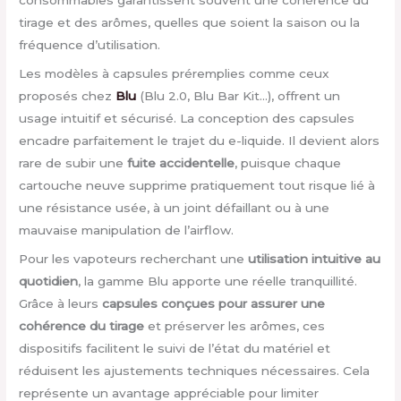
tirage et des arômes, quelles que soient la saison ou la
fréquence d’utilisation.
Les modèles à capsules préremplies comme ceux
proposés chez
Blu
(Blu 2.0, Blu Bar Kit…), offrent un
usage intuitif et sécurisé. La conception des capsules
encadre parfaitement le trajet du e-liquide. Il devient alors
rare de subir une
fuite accidentelle
, puisque chaque
cartouche neuve supprime pratiquement tout risque lié à
une résistance usée, à un joint défaillant ou à une
mauvaise manipulation de l’airflow.
Pour les vapoteurs recherchant une
utilisation intuitive au
quotidien
, la gamme Blu apporte une réelle tranquillité.
Grâce à leurs
capsules conçues pour assurer une
cohérence du tirage
et préserver les arômes, ces
dispositifs facilitent le suivi de l’état du matériel et
réduisent les ajustements techniques nécessaires. Cela
représente un avantage appréciable pour limiter